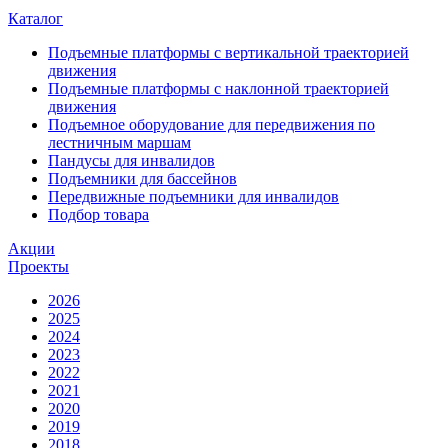
Каталог
Подъемные платформы с вертикальной траекторией
движения
Подъемные платформы с наклонной траекторией
движения
Подъемное оборудование для передвижения по
лестничным маршам
Пандусы для инвалидов
Подъемники для бассейнов
Передвижные подъемники для инвалидов
Подбор товара
Акции
Проекты
2026
2025
2024
2023
2022
2021
2020
2019
2018