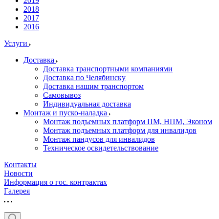
2019
2018
2017
2016
Услуги
Доставка
Доставка транспортными компаниями
Доставка по Челябинску
Доставка нашим транспортом
Самовывоз
Индивидуальная доставка
Монтаж и пуско-наладка
Монтаж подъемных платформ ПМ, НПМ, Эконом
Монтаж подъемных платформ для инвалидов
Монтаж пандусов для инвалидов
Техническое освидетельствование
Контакты
Новости
Информация о гос. контрактах
Галерея