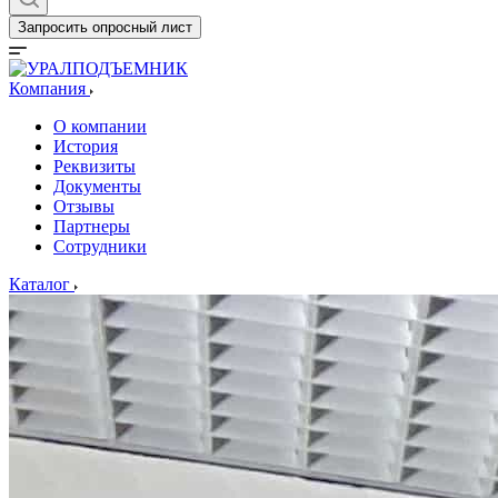
Запросить опросный лист
Компания
О компании
История
Реквизиты
Документы
Отзывы
Партнеры
Сотрудники
Каталог