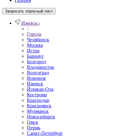
Галерея
Запросить опросный лист
Ижевск
Города
Челябинск
Москва
Истра
Барнаул
Белгород
Владивосток
Волгоград
Воронеж
Ижевск
Йошкар-Ола
Кострома
Краснодар
Красноярск
Мурманск
Новосибирск
Омск
Пермь
Санкт-Петербург