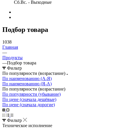
Сб.Вс. - Выходные
Подбор товара
1038
Главная
—
Продукты
—
Подбор товара
Фильтр
По популярности (возрастание)
По наименованию (А-Я)
По наименованию (Я-А)
По популярности (возрастание)
По популярности (убывание)
По цене (сначала дешёвые)
По цене (сначала дорогие)
Фильтр
Техническое исполнение