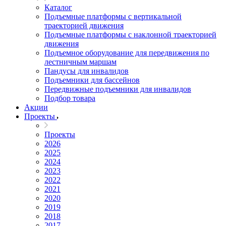
Каталог
Подъемные платформы с вертикальной
траекторией движения
Подъемные платформы с наклонной траекторией
движения
Подъемное оборудование для передвижения по
лестничным маршам
Пандусы для инвалидов
Подъемники для бассейнов
Передвижные подъемники для инвалидов
Подбор товара
Акции
Проекты
Проекты
2026
2025
2024
2023
2022
2021
2020
2019
2018
2017