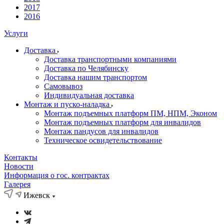
2017
2016
Услуги
Доставка
Доставка транспортными компаниями
Доставка по Челябинску
Доставка нашим транспортом
Самовывоз
Индивидуальная доставка
Монтаж и пуско-наладка
Монтаж подъемных платформ ПМ, НПМ, Эконом
Монтаж подъемных платформ для инвалидов
Монтаж пандусов для инвалидов
Техническое освидетельствование
Контакты
Новости
Информация о гос. контрактах
Галерея
Ижевск