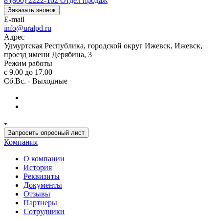
8 (800) 2222-162
Отдел продаж
Заказать звонок
E-mail
info@uralpd.ru
Адрес
Удмуртская Республика, городской округ Ижевск, Ижевск,
проезд имени Дерябина, 3
Режим работы
с 9.00 до 17.00
Сб.Вс. - Выходные
Запросить опросный лист
Компания
О компании
История
Реквизиты
Документы
Отзывы
Партнеры
Сотрудники