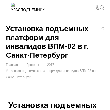
Установка подъемных
платформ для
инвалидов ВПМ-02 в г.
Санкт-Петербург
—
—
—
Главная
Проекты
2017
Установка подъемных платформ для инвалидов ВПМ-02 в г.
Санкт-Петербург
Установка подъемных