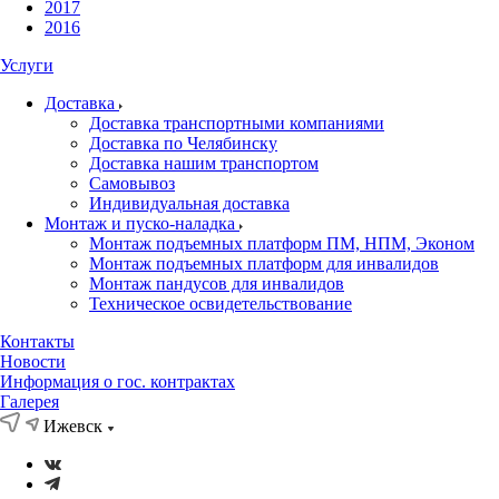
2017
2016
Услуги
Доставка
Доставка транспортными компаниями
Доставка по Челябинску
Доставка нашим транспортом
Самовывоз
Индивидуальная доставка
Монтаж и пуско-наладка
Монтаж подъемных платформ ПМ, НПМ, Эконом
Монтаж подъемных платформ для инвалидов
Монтаж пандусов для инвалидов
Техническое освидетельствование
Контакты
Новости
Информация о гос. контрактах
Галерея
Ижевск