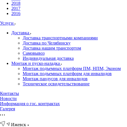
2018
2017
2016
Услуги
Доставка
Доставка транспортными компаниями
Доставка по Челябинску
Доставка нашим транспортом
Самовывоз
Индивидуальная доставка
Монтаж и пуско-наладка
Монтаж подъемных платформ ПМ, НПМ, Эконом
Монтаж подъемных платформ для инвалидов
Монтаж пандусов для инвалидов
Техническое освидетельствование
Контакты
Новости
Информация о гос. контрактах
Галерея
Ижевск