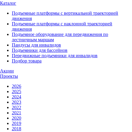
Каталог
Подъемные платформы с вертикальной траекторией
движения
Подъемные платформы с наклонной траекторией
движения
Подъемное оборудование для передвижения по
лестничным маршам
Пандусы для инвалидов
Подъемники для бассейнов
Передвижные подъемники для инвалидов
Подбор товара
Акции
Проекты
2026
2025
2024
2023
2022
2021
2020
2019
2018