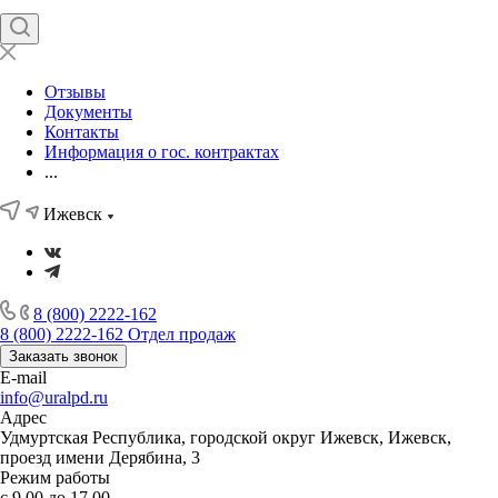
Отзывы
Документы
Контакты
Информация о гос. контрактах
...
Ижевск
8 (800) 2222-162
8 (800) 2222-162
Отдел продаж
Заказать звонок
E-mail
info@uralpd.ru
Адрес
Удмуртская Республика, городской округ Ижевск, Ижевск,
проезд имени Дерябина, 3
Режим работы
с 9.00 до 17.00