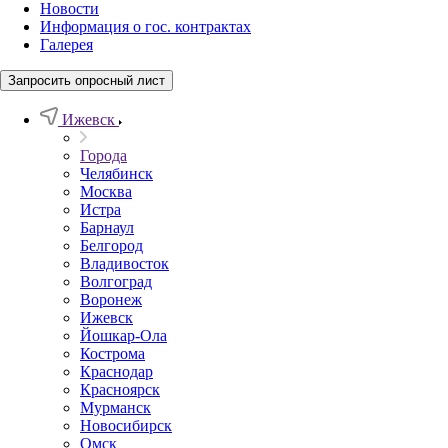
Новости
Информация о гос. контрактах
Галерея
Запросить опросный лист
Ижевск
Города
Челябинск
Москва
Истра
Барнаул
Белгород
Владивосток
Волгоград
Воронеж
Ижевск
Йошкар-Ола
Кострома
Краснодар
Красноярск
Мурманск
Новосибирск
Омск