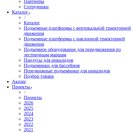
Партнеры
Сотрудники
Каталог
Каталог
Подъемные платформы с вертикальной траекторией
движения
Подъемные платформы с наклонной траекторией
движения
Подъемное оборудование для передвижения по
лестничным маршам
Пандусы для инвалидов
Подъемники для бассейнов
Передвижные подъемники для инвалидов
Подбор товара
Акции
Проекты
Проекты
2026
2025
2024
2023
2022
2021