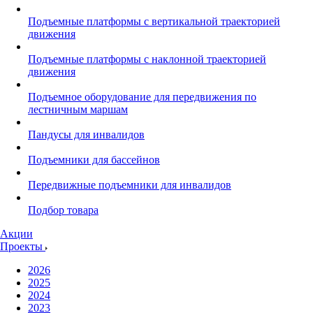
Подъемные платформы с вертикальной траекторией
движения
Подъемные платформы с наклонной траекторией
движения
Подъемное оборудование для передвижения по
лестничным маршам
Пандусы для инвалидов
Подъемники для бассейнов
Передвижные подъемники для инвалидов
Подбор товара
Акции
Проекты
2026
2025
2024
2023