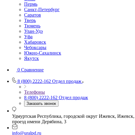
Пермь
Санкт-Петербург
Саратов
Тверь
Тюмень
Улан-Удэ
Уфа
Хабаровск
Чебоксары
Южно-Сахалинск
Якутск
0
Сравнение
8 (800) 2222-162
Отдел продаж
Телефоны
8 (800) 2222-162
Отдел продаж
Заказать звонок
Удмуртская Республика, городской округ Ижевск, Ижевск,
проезд имени Дерябина, 3
info@uralpd.ru