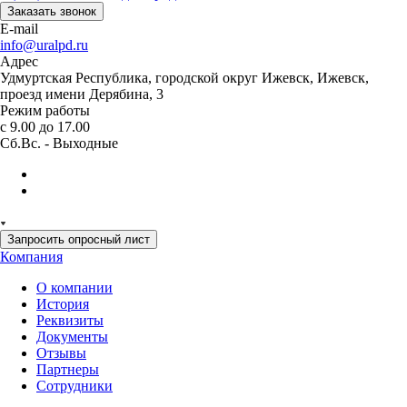
Заказать звонок
E-mail
info@uralpd.ru
Адрес
Удмуртская Республика, городской округ Ижевск, Ижевск,
проезд имени Дерябина, 3
Режим работы
с 9.00 до 17.00
Сб.Вс. - Выходные
Запросить опросный лист
Компания
О компании
История
Реквизиты
Документы
Отзывы
Партнеры
Сотрудники