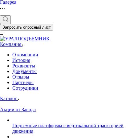
Галерея
Запросить опросный лист
Компания
О компании
История
Реквизиты
Документы
Отзывы
Партнеры
Сотрудники
Каталог
Акции от Завода
Подъемные платформы с вертикальной траекторией
движения