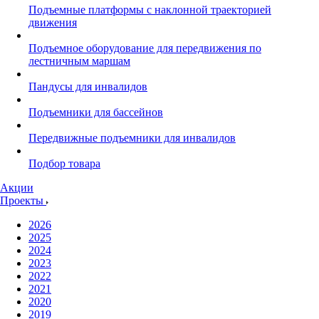
Подъемные платформы с наклонной траекторией
движения
Подъемное оборудование для передвижения по
лестничным маршам
Пандусы для инвалидов
Подъемники для бассейнов
Передвижные подъемники для инвалидов
Подбор товара
Акции
Проекты
2026
2025
2024
2023
2022
2021
2020
2019