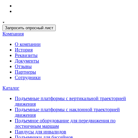
Запросить опросный лист
Компания
О компании
История
Реквизиты
Документы
Отзывы
Партнеры
Сотрудники
Каталог
Подъемные платформы с вертикальной траекторией
движения
Подъемные платформы с наклонной траекторией
движения
Подъемное оборудование для передвижения по
лестничным маршам
Пандусы для инвалидов
Подъемники для бассейнов