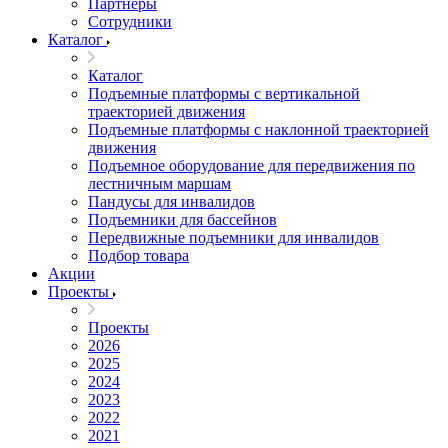
Партнеры
Сотрудники
Каталог
Каталог
Подъемные платформы с вертикальной
траекторией движения
Подъемные платформы с наклонной траекторией
движения
Подъемное оборудование для передвижения по
лестничным маршам
Пандусы для инвалидов
Подъемники для бассейнов
Передвижные подъемники для инвалидов
Подбор товара
Акции
Проекты
Проекты
2026
2025
2024
2023
2022
2021