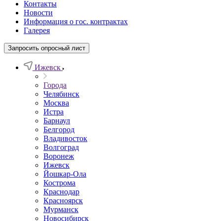
Контакты
Новости
Информация о гос. контрактах
Галерея
Запросить опросный лист
Ижевск
Города
Челябинск
Москва
Истра
Барнаул
Белгород
Владивосток
Волгоград
Воронеж
Ижевск
Йошкар-Ола
Кострома
Краснодар
Красноярск
Мурманск
Новосибирск