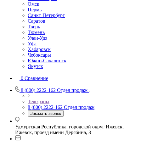
Омск
Пермь
Санкт-Петербург
Саратов
Тверь
Тюмень
Улан-Удэ
Уфа
Хабаровск
Чебоксары
Южно-Сахалинск
Якутск
0
Сравнение
8 (800) 2222-162
Отдел продаж
Телефоны
8 (800) 2222-162
Отдел продаж
Заказать звонок
Удмуртская Республика, городской округ Ижевск,
Ижевск, проезд имени Дерябина, 3