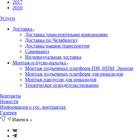
2017
2016
Услуги
Доставка
Доставка транспортными компаниями
Доставка по Челябинску
Доставка нашим транспортом
Самовывоз
Индивидуальная доставка
Монтаж и пуско-наладка
Монтаж подъемных платформ ПМ, НПМ, Эконом
Монтаж подъемных платформ для инвалидов
Монтаж пандусов для инвалидов
Техническое освидетельствование
Контакты
Новости
Информация о гос. контрактах
Галерея
Ижевск