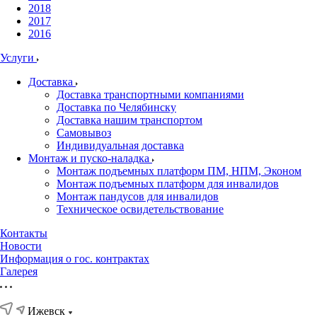
2018
2017
2016
Услуги
Доставка
Доставка транспортными компаниями
Доставка по Челябинску
Доставка нашим транспортом
Самовывоз
Индивидуальная доставка
Монтаж и пуско-наладка
Монтаж подъемных платформ ПМ, НПМ, Эконом
Монтаж подъемных платформ для инвалидов
Монтаж пандусов для инвалидов
Техническое освидетельствование
Контакты
Новости
Информация о гос. контрактах
Галерея
Ижевск