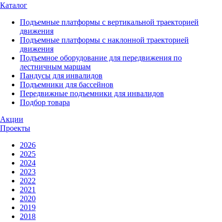
Каталог
Подъемные платформы с вертикальной траекторией
движения
Подъемные платформы с наклонной траекторией
движения
Подъемное оборудование для передвижения по
лестничным маршам
Пандусы для инвалидов
Подъемники для бассейнов
Передвижные подъемники для инвалидов
Подбор товара
Акции
Проекты
2026
2025
2024
2023
2022
2021
2020
2019
2018