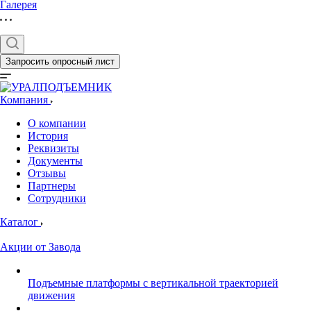
Галерея
Запросить опросный лист
Компания
О компании
История
Реквизиты
Документы
Отзывы
Партнеры
Сотрудники
Каталог
Акции от Завода
Подъемные платформы с вертикальной траекторией
движения