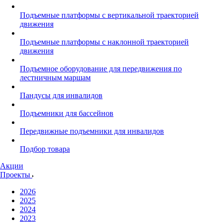
Подъемные платформы с вертикальной траекторией
движения
Подъемные платформы с наклонной траекторией
движения
Подъемное оборудование для передвижения по
лестничным маршам
Пандусы для инвалидов
Подъемники для бассейнов
Передвижные подъемники для инвалидов
Подбор товара
Акции
Проекты
2026
2025
2024
2023