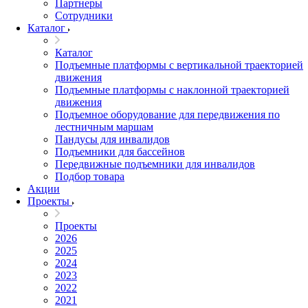
Партнеры
Сотрудники
Каталог
Каталог
Подъемные платформы с вертикальной траекторией
движения
Подъемные платформы с наклонной траекторией
движения
Подъемное оборудование для передвижения по
лестничным маршам
Пандусы для инвалидов
Подъемники для бассейнов
Передвижные подъемники для инвалидов
Подбор товара
Акции
Проекты
Проекты
2026
2025
2024
2023
2022
2021