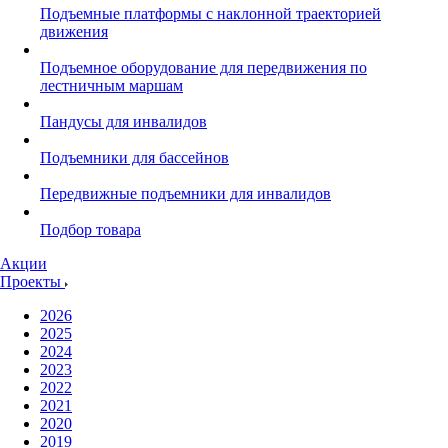
Подъемные платформы с наклонной траекторией
движения
Подъемное оборудование для передвижения по
лестничным маршам
Пандусы для инвалидов
Подъемники для бассейнов
Передвижные подъемники для инвалидов
Подбор товара
Акции
Проекты
2026
2025
2024
2023
2022
2021
2020
2019