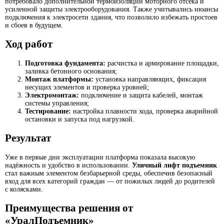
потребовало дополнительной термоизоляции моторного отсека и
усиленной защиты электрооборудования. Также учитывались нюансы
подключения к электросети здания, что позволило избежать простоев
и сбоев в будущем.
Ход работ
Подготовка фундамента:
расчистка и армирование площадки,
заливка бетонного основания;
Монтаж платформы:
установка направляющих, фиксация
несущих элементов и проверка уровней;
Электромонтаж:
подключение и защита кабелей, монтаж
системы управления;
Тестирование:
настройка плавности хода, проверка аварийной
остановки и запуска под нагрузкой.
Результат
Уже в первые дни эксплуатации платформа показала высокую
надёжность и удобство в использовании.
Уличный лифт подъемник
стал важным элементом безбарьерной среды, обеспечив безопасный
вход для всех категорий граждан — от пожилых людей до родителей
с колясками.
Преимущества решения от
«УралПодъемник»