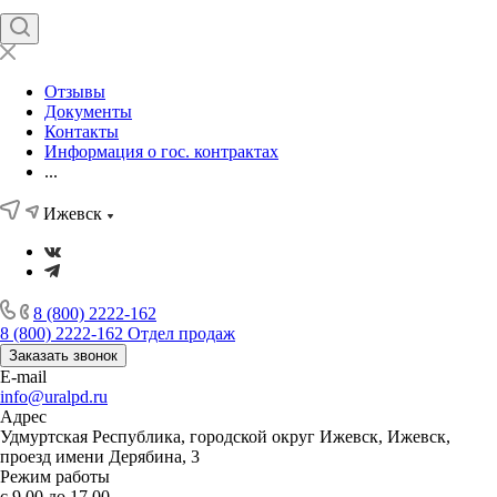
Отзывы
Документы
Контакты
Информация о гос. контрактах
...
Ижевск
8 (800) 2222-162
8 (800) 2222-162
Отдел продаж
Заказать звонок
E-mail
info@uralpd.ru
Адрес
Удмуртская Республика, городской округ Ижевск, Ижевск,
проезд имени Дерябина, 3
Режим работы
с 9.00 до 17.00