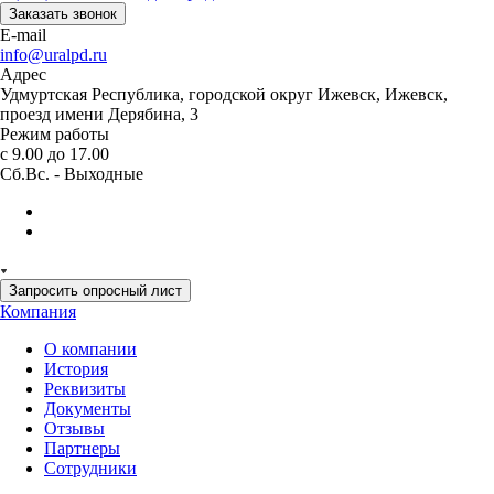
Заказать звонок
E-mail
info@uralpd.ru
Адрес
Удмуртская Республика, городской округ Ижевск, Ижевск,
проезд имени Дерябина, 3
Режим работы
с 9.00 до 17.00
Сб.Вс. - Выходные
Запросить опросный лист
Компания
О компании
История
Реквизиты
Документы
Отзывы
Партнеры
Сотрудники