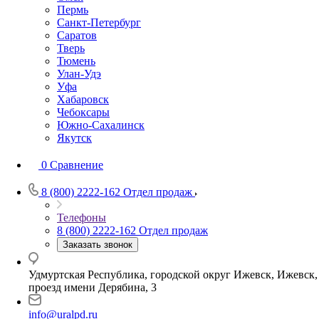
Пермь
Санкт-Петербург
Саратов
Тверь
Тюмень
Улан-Удэ
Уфа
Хабаровск
Чебоксары
Южно-Сахалинск
Якутск
0
Сравнение
8 (800) 2222-162
Отдел продаж
Телефоны
8 (800) 2222-162
Отдел продаж
Заказать звонок
Удмуртская Республика, городской округ Ижевск, Ижевск,
проезд имени Дерябина, 3
info@uralpd.ru