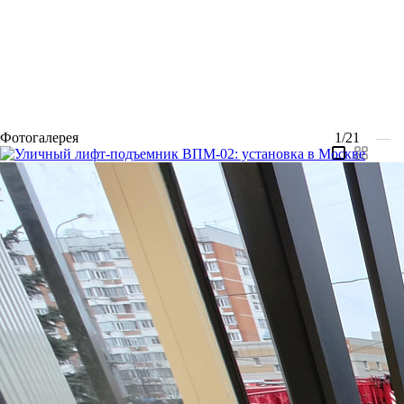
Фотогалерея
1/21
—