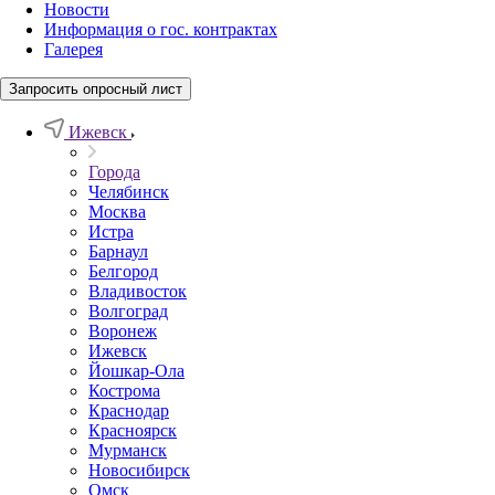
Новости
Информация о гос. контрактах
Галерея
Запросить опросный лист
Ижевск
Города
Челябинск
Москва
Истра
Барнаул
Белгород
Владивосток
Волгоград
Воронеж
Ижевск
Йошкар-Ола
Кострома
Краснодар
Красноярск
Мурманск
Новосибирск
Омск