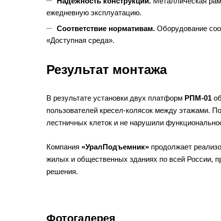
Надежность конструкции.
Металлическая рам
ежедневную эксплуатацию.
Соответствие нормативам.
Оборудование соо
«Доступная среда».
Результат монтажа
В результате установки двух платформ
РПМ-01
об
пользователей кресел-колясок между этажами. По
лестничных клеток и не нарушили функциональнос
Компания
«УралПодъемник»
продолжает реализо
жилых и общественных зданиях по всей России, п
решения.
Фотогалерея