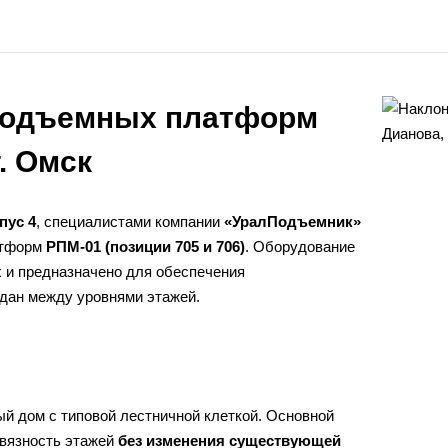
подъемных платформ
. Омск
пус 4
, специалистами компании
«УралПодъемник»
атформ
РПМ-01 (позиции 705 и 706)
. Оборудование
 и предназначено для обеспечения
дан между уровнями этажей.
й дом с типовой лестничной клеткой. Основной
связность этажей
без изменения существующей