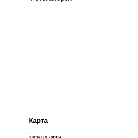
Карта
загрузка карты...