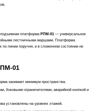
ов.
я подъемная платформа
РПМ-01
— универсальное
инейными лестничными маршами. Платформа
по линии поручня, и в сложенном состоянии не
РПМ-01
рма занимает минимум пространства.
, боковыми ограничителями, аварийной кнопкой и
ва установлены на уровнях этажей.