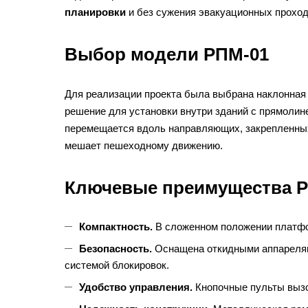
планировки
и без сужения эвакуационных проход
Выбор модели РПМ-01
Для реализации проекта была выбрана наклонна
решение для установки внутри зданий с прямол
перемещается вдоль направляющих, закрепленных 
мешает пешеходному движению.
Ключевые преимущества 
Компактность.
В сложенном положении платфо
Безопасность.
Оснащена откидными аппарелями
системой блокировок.
Удобство управления.
Кнопочные пульты вызо