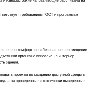
а и износостойкие направляющие рассчитаны на
тветствует требованиям ГОСТ и программам
еспечено комфортное и безопасное перемещение
дъемники органично вписались в интерьер
ть здания.
вывать проекты по созданию доступной среды в
редлагая проверенные и технически выверенные