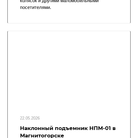
колясок и другими маломобильными
посетителями.
22.05.2026
Наклонный подъемник НПМ-01 в
Магнитогорске