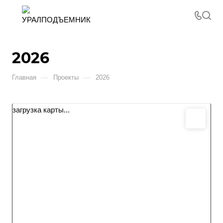
2026
—
—
Главная
Проекты
2026
загрузка карты...