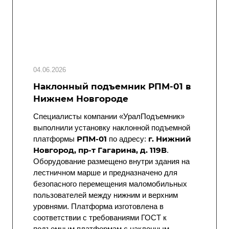
04.06.2026
Наклонный подъемник РПМ-01 в
Нижнем Новгороде
Специалисты компании «УралПодъемник»
выполнили установку наклонной подъемной
РПМ-01
г. Нижний
платформы
по адресу:
Новгород, пр-т Гагарина, д. 119В
.
Оборудование размещено внутри здания на
лестничном марше и предназначено для
безопасного перемещения маломобильных
пользователей между нижним и верхним
уровнями. Платформа изготовлена в
соответствии с требованиями ГОСТ к
подъемным платформам с наклонным