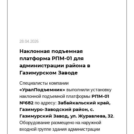
28.04.2026
Наклонная подъемная
платформа РПМ-01 для
администрации района в
Газимурском Заводе
Специалисты компании
«УралПодъемник»
выполнили установку
РПМ-01
наклонной подъемной платформы
№682
Забайкальский край,
по адресу:
Газимуро-Заводский район, с.
Газимурский Завод, ул. Журавлева, 32
.
Оборудование размещено на наружной
входной группе здания администрации