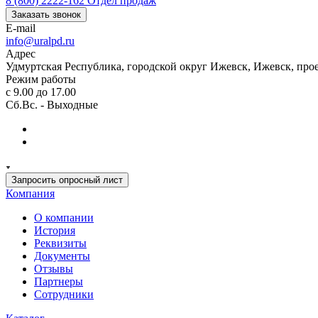
8 (800) 2222-162
Отдел продаж
Заказать звонок
E-mail
info@uralpd.ru
Адрес
Удмуртская Республика, городской округ Ижевск, Ижевск, про
Режим работы
с 9.00 до 17.00
Сб.Вс. - Выходные
Запросить опросный лист
Компания
О компании
История
Реквизиты
Документы
Отзывы
Партнеры
Сотрудники