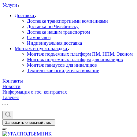
Услуги
Доставка
Доставка транспортными компаниями
Доставка по Челябинску
Доставка нашим транспортом
Самовывоз
Индивидуальная доставка
Монтаж и пуско-наладка
Монтаж подъемных платформ ПМ, НПМ, Эконом
Монтаж подъемных платформ для инвалидов
Монтаж пандусов для инвалидов
Техническое освидетельствование
Контакты
Новости
Информация о гос. контрактах
Галерея
Запросить опросный лист