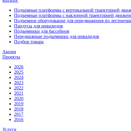
Каталог
Подъемные платформы с вертикальной траекторией дви
Подъемные платформы с наклонной траекторией движен
Подъемное оборудование для передвижения по лестнич
Пандусы для инвалидов
Подъемники для бассейнов
Передвижные подъемники для инвалидов
Подбор товара
Акции
Проекты
2026
2025
2024
2023
2022
2021
2020
2019
2018
2017
2016
Услуги