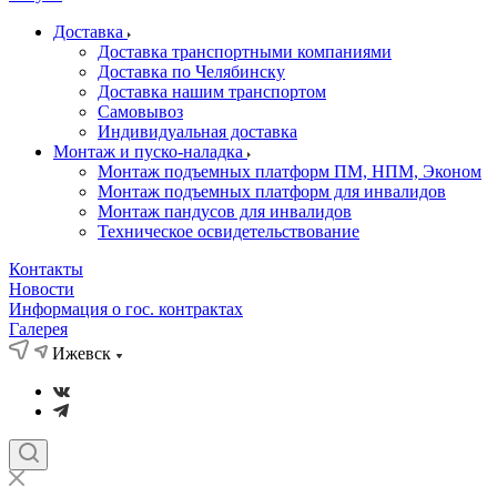
Доставка
Доставка транспортными компаниями
Доставка по Челябинску
Доставка нашим транспортом
Самовывоз
Индивидуальная доставка
Монтаж и пуско-наладка
Монтаж подъемных платформ ПМ, НПМ, Эконом
Монтаж подъемных платформ для инвалидов
Монтаж пандусов для инвалидов
Техническое освидетельствование
Контакты
Новости
Информация о гос. контрактах
Галерея
Ижевск