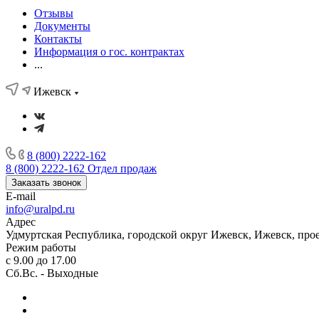
Отзывы
Документы
Контакты
Информация о гос. контрактах
...
Ижевск
8 (800) 2222-162
8 (800) 2222-162
Отдел продаж
Заказать звонок
E-mail
info@uralpd.ru
Адрес
Удмуртская Республика, городской округ Ижевск, Ижевск, про
Режим работы
с 9.00 до 17.00
Сб.Вс. - Выходные