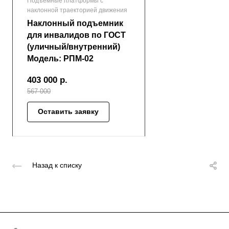
Подъемные платформы с
наклонной траекторией движения
Наклонный подъемник
для инвалидов по ГОСТ
(уличный/внутренний)
Модель: РПМ-02
403 000
р.
567 000
Оставить заявку
Назад к списку