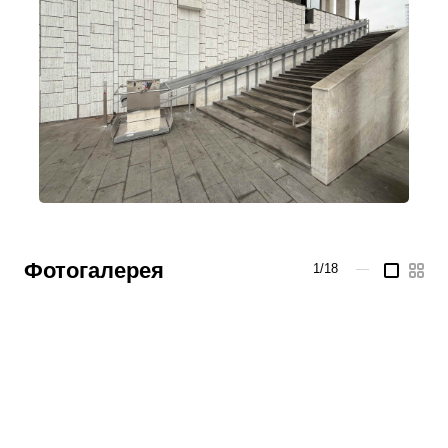
Фотогалерея
1/18
—