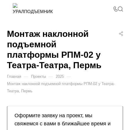
Монтаж наклонной
подъемной
платформы РПМ-02 у
Театра-Театра, Пермь
—
—
—
Главная
Проекты
2025
Монтаж наклонной подъемной платформы РПМ-02 у Театра-
Театра, Пермь
Оформите заявку на проект, мы
свяжемся с вами в ближайшее время и